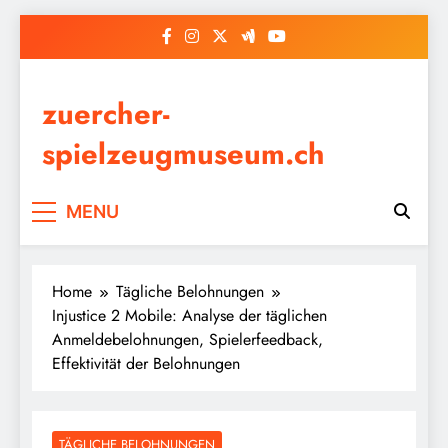
Skip
to
content
zuercher-
spielzeugmuseum.ch
MENU
Home
Tägliche Belohnungen
Injustice 2 Mobile: Analyse der täglichen
Anmeldebelohnungen, Spielerfeedback,
Effektivität der Belohnungen
TÄGLICHE BELOHNUNGEN