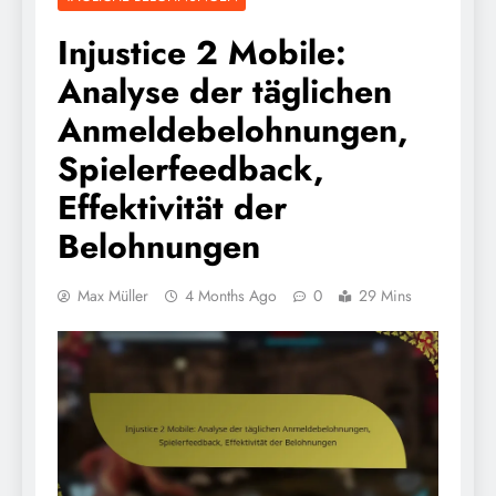
Injustice 2 Mobile:
Analyse der täglichen
Anmeldebelohnungen,
Spielerfeedback,
Effektivität der
Belohnungen
Max Müller
4 Months Ago
0
29 Mins