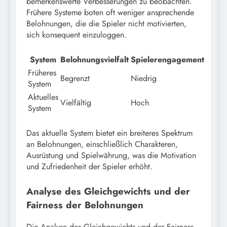
bemerkenswerte Verbesserungen zu beobachten.
Frühere Systeme boten oft weniger ansprechende
Belohnungen, die die Spieler nicht motivierten,
sich konsequent einzuloggen.
System
Belohnungsvielfalt
Spielerengagement
Früheres
Begrenzt
Niedrig
System
Aktuelles
Vielfältig
Hoch
System
Das aktuelle System bietet ein breiteres Spektrum
an Belohnungen, einschließlich Charakteren,
Ausrüstung und Spielwährung, was die Motivation
und Zufriedenheit der Spieler erhöht.
Analyse des Gleichgewichts und der
Fairness der Belohnungen
Die Analyse des Gleichgewichts und der Fairness