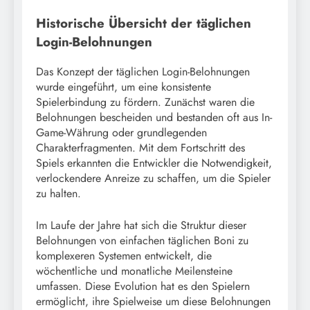
Historische Übersicht der täglichen
Login-Belohnungen
Das Konzept der täglichen Login-Belohnungen
wurde eingeführt, um eine konsistente
Spielerbindung zu fördern. Zunächst waren die
Belohnungen bescheiden und bestanden oft aus In-
Game-Währung oder grundlegenden
Charakterfragmenten. Mit dem Fortschritt des
Spiels erkannten die Entwickler die Notwendigkeit,
verlockendere Anreize zu schaffen, um die Spieler
zu halten.
Im Laufe der Jahre hat sich die Struktur dieser
Belohnungen von einfachen täglichen Boni zu
komplexeren Systemen entwickelt, die
wöchentliche und monatliche Meilensteine
umfassen. Diese Evolution hat es den Spielern
ermöglicht, ihre Spielweise um diese Belohnungen