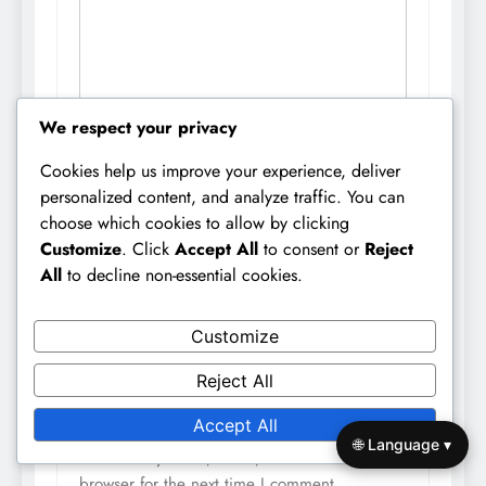
We respect your privacy
Cookies help us improve your experience, deliver
Name
*
personalized content, and analyze traffic. You can
choose which cookies to allow by clicking
Customize
. Click
Accept All
to consent or
Reject
Email
*
All
to decline non-essential cookies.
Customize
Website
Reject All
Accept All
🌐 Language ▾
Save my name, email, and website in this
browser for the next time I comment.