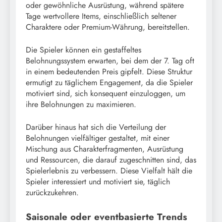
oder gewöhnliche Ausrüstung, während spätere
Tage wertvollere Items, einschließlich seltener
Charaktere oder Premium-Währung, bereitstellen.
Die Spieler können ein gestaffeltes
Belohnungssystem erwarten, bei dem der 7. Tag oft
in einem bedeutenden Preis gipfelt. Diese Struktur
ermutigt zu täglichem Engagement, da die Spieler
motiviert sind, sich konsequent einzuloggen, um
ihre Belohnungen zu maximieren.
Darüber hinaus hat sich die Verteilung der
Belohnungen vielfältiger gestaltet, mit einer
Mischung aus Charakterfragmenten, Ausrüstung
und Ressourcen, die darauf zugeschnitten sind, das
Spielerlebnis zu verbessern. Diese Vielfalt hält die
Spieler interessiert und motiviert sie, täglich
zurückzukehren.
Saisonale oder eventbasierte Trends