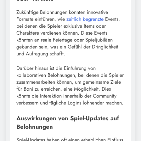
Zukünftige Belohnungen könnten innovative
Formate einführen, wie
zeitlich begrenzte
Events,
bei denen die Spieler exklusive Items oder
Charaktere verdienen können. Diese Events
könnten an reale Feiertage oder Spieljubiläen
gebunden sein, was ein Gefühl der Dringlichkeit
und Aufregung schafft.
Darüber hinaus ist die Einführung von
kollaborativen Belohnungen, bei denen die Spieler
zusammenarbeiten können, um gemeinsame Ziele
für Boni zu erreichen, eine Möglichkeit. Dies
könnte die Interaktion innerhalb der Community
verbessern und tägliche Logins lohnender machen.
Auswirkungen von Spiel-Updates auf
Belohnungen
Spiel-Updates haben oft einen erheblichen Einfluss