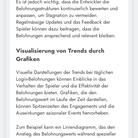
Es ist jedoch wichtig, dass die Entwickler die
Belohnungsstrukturen kontinuierlich bewerten und
anpassen, um Stagnation zu vermeiden.
Regelmässige Updates und das Feedback der
Spieler können dazu beitragen, dass die
Belohnungen ansprechend und relevant bleiben.
Visualisierung von Trends durch
Grafiken
Visuelle Darstellungen der Trends bei täglichen
Login-Belohnungen können Einblicke in das
Verhalten der Spieler und die Effektivität der
Belohnungen bieten. Grafiken, die den
Belohnungswert im Laufe der Zeit darstellen,
können Spitzenzeiten des Engagements und die
Auswirkungen saisonaler Events hervorheben.
Zum Beispiel kann ein Liniendiagramm, das den
Anstieg des Belohnungswerts während spezieller