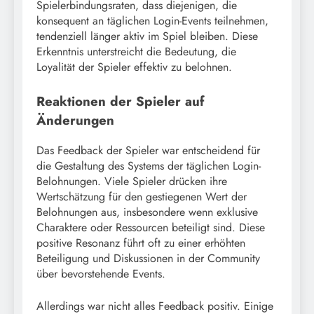
Spielerbindungsraten, dass diejenigen, die
konsequent an täglichen Login-Events teilnehmen,
tendenziell länger aktiv im Spiel bleiben. Diese
Erkenntnis unterstreicht die Bedeutung, die
Loyalität der Spieler effektiv zu belohnen.
Reaktionen der Spieler auf
Änderungen
Das Feedback der Spieler war entscheidend für
die Gestaltung des Systems der täglichen Login-
Belohnungen. Viele Spieler drücken ihre
Wertschätzung für den gestiegenen Wert der
Belohnungen aus, insbesondere wenn exklusive
Charaktere oder Ressourcen beteiligt sind. Diese
positive Resonanz führt oft zu einer erhöhten
Beteiligung und Diskussionen in der Community
über bevorstehende Events.
Allerdings war nicht alles Feedback positiv. Einige