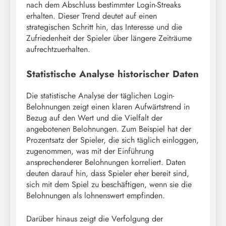
nach dem Abschluss bestimmter Login-Streaks
erhalten. Dieser Trend deutet auf einen
strategischen Schritt hin, das Interesse und die
Zufriedenheit der Spieler über längere Zeiträume
aufrechtzuerhalten.
Statistische Analyse historischer Daten
Die statistische Analyse der täglichen Login-
Belohnungen zeigt einen klaren Aufwärtstrend in
Bezug auf den Wert und die Vielfalt der
angebotenen Belohnungen. Zum Beispiel hat der
Prozentsatz der Spieler, die sich täglich einloggen,
zugenommen, was mit der Einführung
ansprechenderer Belohnungen korreliert. Daten
deuten darauf hin, dass Spieler eher bereit sind,
sich mit dem Spiel zu beschäftigen, wenn sie die
Belohnungen als lohnenswert empfinden.
Darüber hinaus zeigt die Verfolgung der