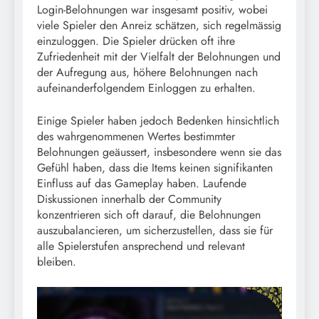
Login-Belohnungen war insgesamt positiv, wobei
viele Spieler den Anreiz schätzen, sich regelmässig
einzuloggen. Die Spieler drücken oft ihre
Zufriedenheit mit der Vielfalt der Belohnungen und
der Aufregung aus, höhere Belohnungen nach
aufeinanderfolgendem Einloggen zu erhalten.
Einige Spieler haben jedoch Bedenken hinsichtlich
des wahrgenommenen Wertes bestimmter
Belohnungen geäussert, insbesondere wenn sie das
Gefühl haben, dass die Items keinen signifikanten
Einfluss auf das Gameplay haben. Laufende
Diskussionen innerhalb der Community
konzentrieren sich oft darauf, die Belohnungen
auszubalancieren, um sicherzustellen, dass sie für
alle Spielerstufen ansprechend und relevant
bleiben.