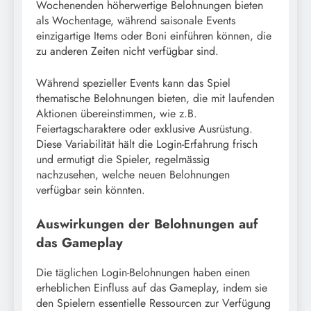
Wochenenden höherwertige Belohnungen bieten
als Wochentage, während saisonale Events
einzigartige Items oder Boni einführen können, die
zu anderen Zeiten nicht verfügbar sind.
Während spezieller Events kann das Spiel
thematische Belohnungen bieten, die mit laufenden
Aktionen übereinstimmen, wie z.B.
Feiertagscharaktere oder exklusive Ausrüstung.
Diese Variabilität hält die Login-Erfahrung frisch
und ermutigt die Spieler, regelmässig
nachzusehen, welche neuen Belohnungen
verfügbar sein könnten.
Auswirkungen der Belohnungen auf
das Gameplay
Die täglichen Login-Belohnungen haben einen
erheblichen Einfluss auf das Gameplay, indem sie
den Spielern essentielle Ressourcen zur Verfügung