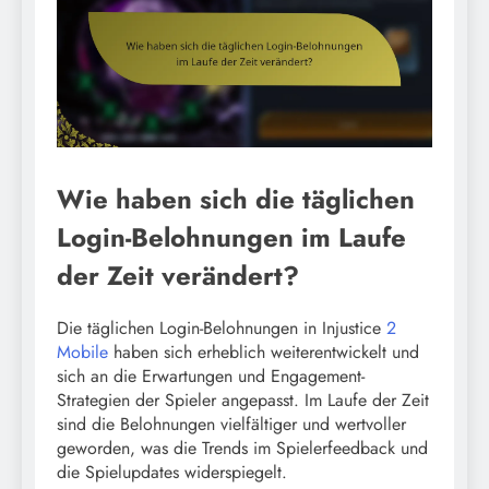
Wie haben sich die täglichen
Login-Belohnungen im Laufe
der Zeit verändert?
Die täglichen Login-Belohnungen in Injustice
2
Mobile
haben sich erheblich weiterentwickelt und
sich an die Erwartungen und Engagement-
Strategien der Spieler angepasst. Im Laufe der Zeit
sind die Belohnungen vielfältiger und wertvoller
geworden, was die Trends im Spielerfeedback und
die Spielupdates widerspiegelt.