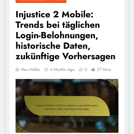
Injustice 2 Mobile:
Trends bei täglichen
Login-Belohnungen,
historische Daten,
zukünftige Vorhersagen
Max Müller
4 Months Ago
0
27 Mins