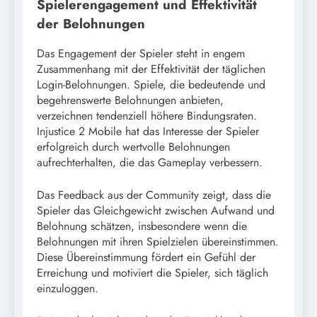
Spielerengagement und Effektivität
der Belohnungen
Das Engagement der Spieler steht in engem
Zusammenhang mit der Effektivität der täglichen
Login-Belohnungen. Spiele, die bedeutende und
begehrenswerte Belohnungen anbieten,
verzeichnen tendenziell höhere Bindungsraten.
Injustice 2 Mobile hat das Interesse der Spieler
erfolgreich durch wertvolle Belohnungen
aufrechterhalten, die das Gameplay verbessern.
Das Feedback aus der Community zeigt, dass die
Spieler das Gleichgewicht zwischen Aufwand und
Belohnung schätzen, insbesondere wenn die
Belohnungen mit ihren Spielzielen übereinstimmen.
Diese Übereinstimmung fördert ein Gefühl der
Erreichung und motiviert die Spieler, sich täglich
einzuloggen.