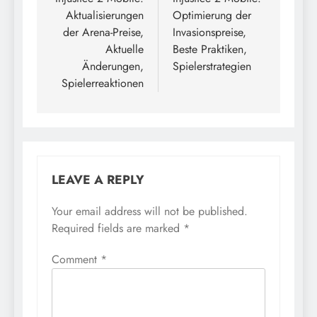
navigation
Aktualisierungen
Optimierung der
der Arena-Preise,
Invasionspreise,
Aktuelle
Beste Praktiken,
Änderungen,
Spielerstrategien
Spielerreaktionen
LEAVE A REPLY
Your email address will not be published.
Required fields are marked
*
Comment
*