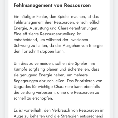
Fehlmanagement von Ressourcen
Ein häufiger Fehler, den Spieler machen, ist das
Fehlmanagement ihrer Ressourcen, einschließlich
Energie, Ausrüstung und Charakteraufrüstungen.
Eine effiziente Ressourcenzuteilung ist
entscheidend, um während der Invasionen
Schwung zu halten, da das Ausgehen von Energie
den Fortschritt stoppen kann.
Um dies zu vermeiden, sollten die Spieler ihre
Kämpfe sorgfältig planen und sicherstellen, dass
sie genügend Energie haben, um mehrere
Begegnungen abzuschließen. Das Priorisieren von
Upgrades für wichtige Charaktere kann ebenfalls
die Leistung verbessern, ohne die Ressourcen zu
schnell zu erschöpfen.
Es ist vorteilhaft, den Verbrauch von Ressourcen im
Auge zu behalten und die Strategien entsprechend