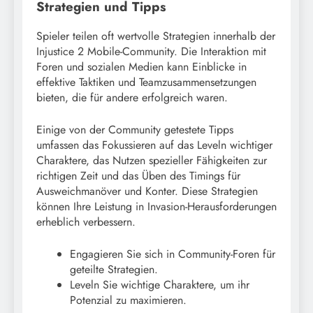
Strategien und Tipps
Spieler teilen oft wertvolle Strategien innerhalb der
Injustice 2 Mobile-Community. Die Interaktion mit
Foren und sozialen Medien kann Einblicke in
effektive Taktiken und Teamzusammensetzungen
bieten, die für andere erfolgreich waren.
Einige von der Community getestete Tipps
umfassen das Fokussieren auf das Leveln wichtiger
Charaktere, das Nutzen spezieller Fähigkeiten zur
richtigen Zeit und das Üben des Timings für
Ausweichmanöver und Konter. Diese Strategien
können Ihre Leistung in Invasion-Herausforderungen
erheblich verbessern.
Engagieren Sie sich in Community-Foren für
geteilte Strategien.
Leveln Sie wichtige Charaktere, um ihr
Potenzial zu maximieren.