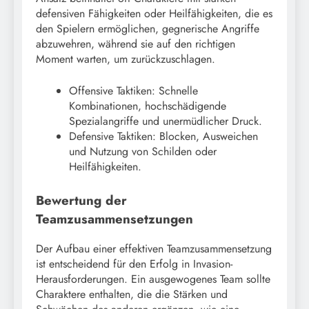
defensiven Fähigkeiten oder Heilfähigkeiten, die es
den Spielern ermöglichen, gegnerische Angriffe
abzuwehren, während sie auf den richtigen
Moment warten, um zurückzuschlagen.
Offensive Taktiken: Schnelle
Kombinationen, hochschädigende
Spezialangriffe und unermüdlicher Druck.
Defensive Taktiken: Blocken, Ausweichen
und Nutzung von Schilden oder
Heilfähigkeiten.
Bewertung der
Teamzusammensetzungen
Der Aufbau einer effektiven Teamzusammensetzung
ist entscheidend für den Erfolg in Invasion-
Herausforderungen. Ein ausgewogenes Team sollte
Charaktere enthalten, die die Stärken und