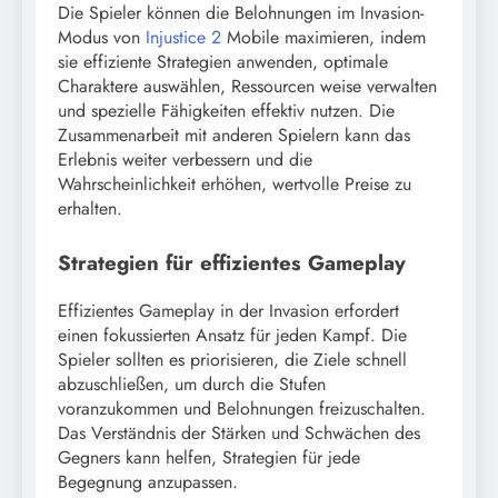
Die Spieler können die Belohnungen im Invasion-
Modus von
Injustice 2
Mobile maximieren, indem
sie effiziente Strategien anwenden, optimale
Charaktere auswählen, Ressourcen weise verwalten
und spezielle Fähigkeiten effektiv nutzen. Die
Zusammenarbeit mit anderen Spielern kann das
Erlebnis weiter verbessern und die
Wahrscheinlichkeit erhöhen, wertvolle Preise zu
erhalten.
Strategien für effizientes Gameplay
Effizientes Gameplay in der Invasion erfordert
einen fokussierten Ansatz für jeden Kampf. Die
Spieler sollten es priorisieren, die Ziele schnell
abzuschließen, um durch die Stufen
voranzukommen und Belohnungen freizuschalten.
Das Verständnis der Stärken und Schwächen des
Gegners kann helfen, Strategien für jede
Begegnung anzupassen.