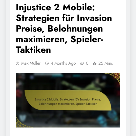
Injustice 2 Mobile:
Strategien für Invasion
Preise, Belohnungen
maximieren, Spieler-
Taktiken
Max Müller
4 Months Ago
0
25 Mins