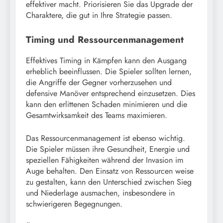
effektiver macht. Priorisieren Sie das Upgrade der
Charaktere, die gut in Ihre Strategie passen.
Timing und Ressourcenmanagement
Effektives Timing in Kämpfen kann den Ausgang
erheblich beeinflussen. Die Spieler sollten lernen,
die Angriffe der Gegner vorherzusehen und
defensive Manöver entsprechend einzusetzen. Dies
kann den erlittenen Schaden minimieren und die
Gesamtwirksamkeit des Teams maximieren.
Das Ressourcenmanagement ist ebenso wichtig.
Die Spieler müssen ihre Gesundheit, Energie und
speziellen Fähigkeiten während der Invasion im
Auge behalten. Den Einsatz von Ressourcen weise
zu gestalten, kann den Unterschied zwischen Sieg
und Niederlage ausmachen, insbesondere in
schwierigeren Begegnungen.