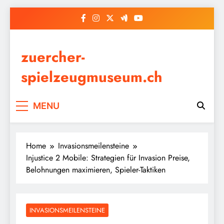
Skip
to
content
zuercher-
spielzeugmuseum.ch
MENU
Home
Invasionsmeilensteine
Injustice 2 Mobile: Strategien für Invasion Preise,
Belohnungen maximieren, Spieler-Taktiken
INVASIONSMEILENSTEINE