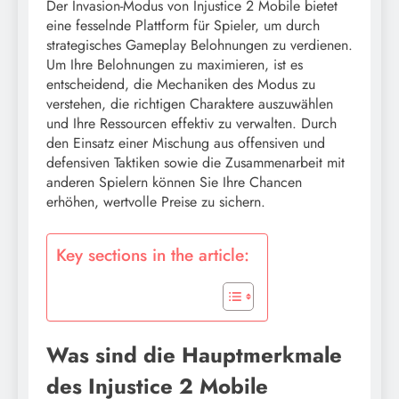
Der Invasion-Modus von Injustice 2 Mobile bietet
eine fesselnde Plattform für Spieler, um durch
strategisches Gameplay Belohnungen zu verdienen.
Um Ihre Belohnungen zu maximieren, ist es
entscheidend, die Mechaniken des Modus zu
verstehen, die richtigen Charaktere auszuwählen
und Ihre Ressourcen effektiv zu verwalten. Durch
den Einsatz einer Mischung aus offensiven und
defensiven Taktiken sowie die Zusammenarbeit mit
anderen Spielern können Sie Ihre Chancen
erhöhen, wertvolle Preise zu sichern.
Key sections in the article:
Was sind die Hauptmerkmale
des Injustice 2 Mobile