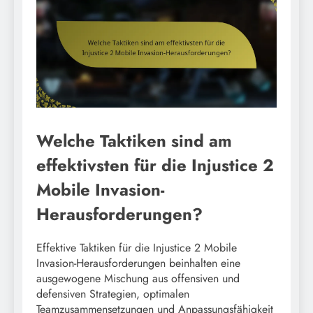
Welche Taktiken sind am
effektivsten für die Injustice 2
Mobile Invasion-
Herausforderungen?
Effektive Taktiken für die Injustice 2 Mobile
Invasion-Herausforderungen beinhalten eine
ausgewogene Mischung aus offensiven und
defensiven Strategien, optimalen
Teamzusammensetzungen und Anpassungsfähigkeit