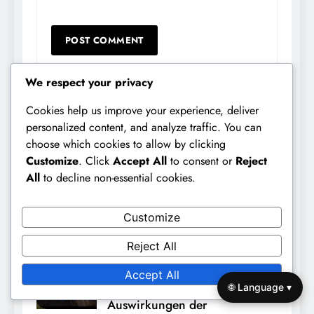
We respect your privacy
Cookies help us improve your experience, deliver
personalized content, and analyze traffic. You can
Related News
choose which cookies to allow by clicking
Customize
. Click
Accept All
to consent or
Reject
Injustice 2 Mobile:
All
to decline non-essential cookies.
Aufschlüsselung der
Invasionspreise, Levels,
Customize
Belohnungsstufen
Reject All
Max Müller
4 months ago
0
Accept All
Injustice 2 Mobile:
🌐 Language ▾
Auswirkungen der